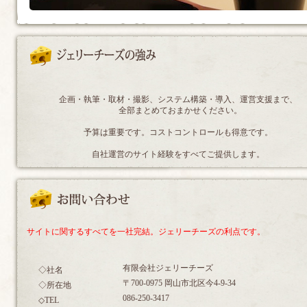
企画・執筆・取材・撮影、システム構築・導入、運営支援まで、
全部まとめておまかせください。
予算は重要です。コストコントロールも得意です。
自社運営のサイト経験をすべてご提供します。
サイトに関するすべてを一社完結。ジェリーチーズの利点です。
有限会社ジェリーチーズ
◇社名
〒700-0975 岡山市北区今4-9-34
◇所在地
086-250-3417
◇TEL