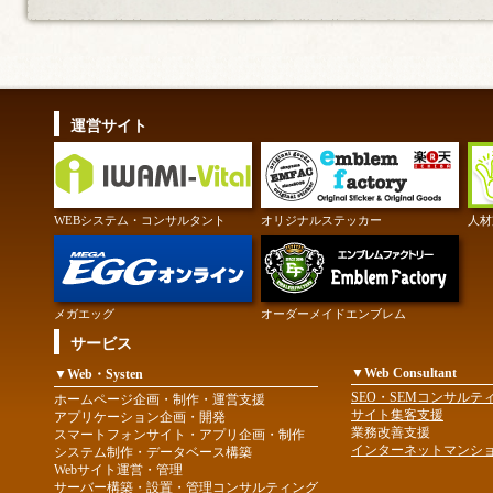
運営サイト
WEBシステム・コンサルタント
オリジナルステッカー
人材
メガエッグ
オーダーメイドエンブレム
サービス
▼Web Consultant
▼Web・Systen
SEO・SEMコンサルテ
ホームページ企画・制作・運営支援
サイト集客支援
アプリケーション企画・開発
業務改善支援
スマートフォンサイト・アプリ企画・制作
インターネットマンシ
システム制作・データベース構築
Webサイト運営・管理
サーバー構築・設置・管理コンサルティング