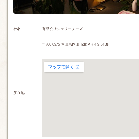
社名
有限会社ジェリーチーズ
〒700-0975 岡山県岡山市北区今4-9-34 3F
所在地