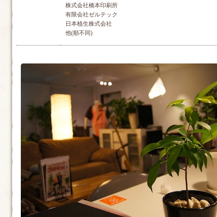
株式会社橋本印刷所
有限会社ゼルテック
日本植生株式会社
他(順不同)