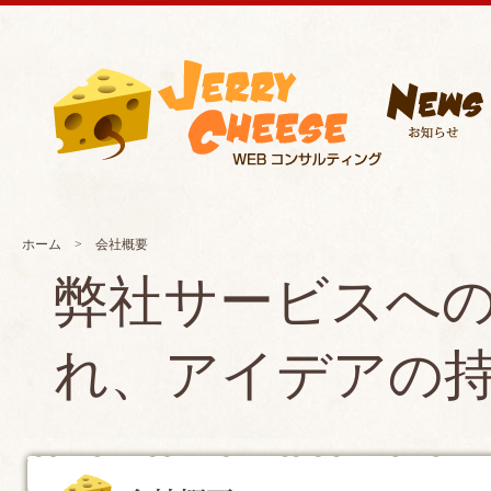
ホーム
> 会社概要
弊社サービスへ
れ、アイデアの