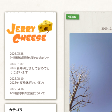
2009.12
2026.05.28
社員研修期間休業のお知らせ
2026.01.07
2026 新年明けましておめでと
うございます
2025.08.10
2025年 夏季休暇のご案内
2025.04.16
GW期間中の営業について
カテゴリ