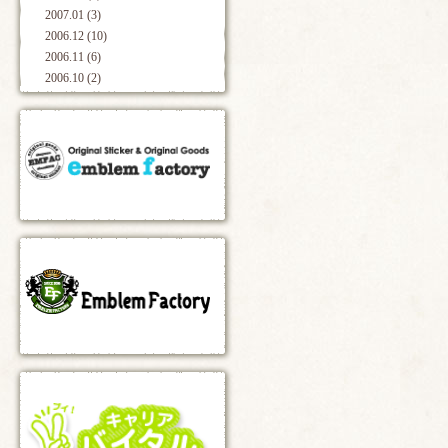
2007.01 (3)
2006.12 (10)
2006.11 (6)
2006.10 (2)