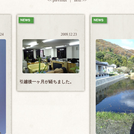
<< previous
|
next >>
.24
2009.12.23
引越後一ヶ月が経ちました。