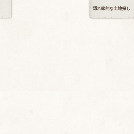
せ
隠れ家的な土地探し