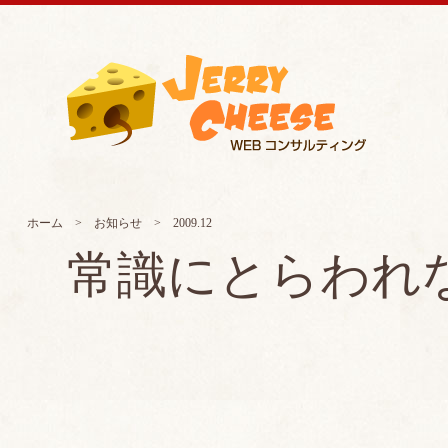
ホーム
>
お知らせ
> 2009.12
常識にとらわれ