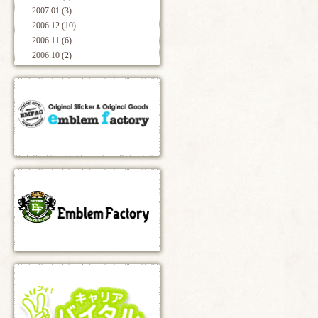
2007.01 (3)
2006.12 (10)
2006.11 (6)
2006.10 (2)