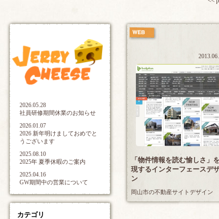
<< 
2013.06
2026.05.28
社員研修期間休業のお知らせ
2026.01.07
2026 新年明けましておめでと
うございます
2025.08.10
「物件情報を読む愉しさ」
2025年 夏季休暇のご案内
現するインターフェースデ
2025.04.16
ン
GW期間中の営業について
岡山市の不動産サイトデザイン
カテゴリ