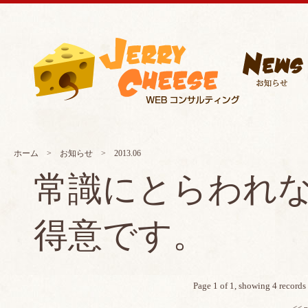
ホーム
>
お知らせ
> 2013.06
常識にとらわれ
得意です。
Page 1 of 1, showing 4 records 