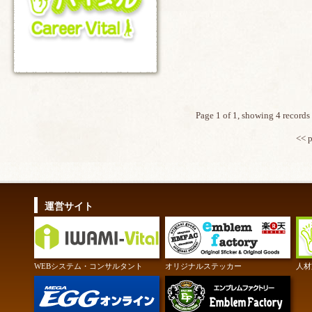
Page 1 of 1, showing 4 records 
<< 
運営サイト
WEBシステム・コンサルタント
オリジナルステッカー
人材