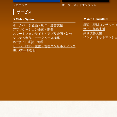
メガエッグ
オーダーメイドエンブレム
サービス
▼Web Consultant
▼Web・Systen
SEO・SEMコンサルテ
ホームページ企画・制作・運営支援
サイト集客支援
アプリケーション企画・開発
業務改善支援
スマートフォンサイト・アプリ企画・制作
インターネットマンシ
システム制作・データベース構築
Webサイト運営・管理
サーバー構築・設置・管理コンサルティング
HDDデータ復旧