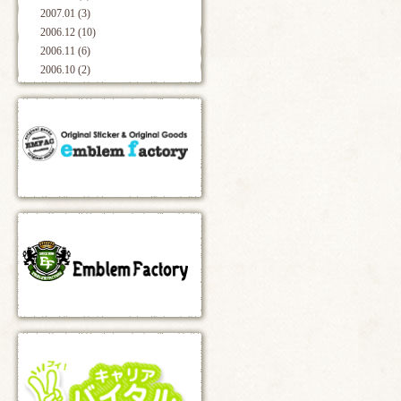
2007.01 (3)
2006.12 (10)
2006.11 (6)
2006.10 (2)