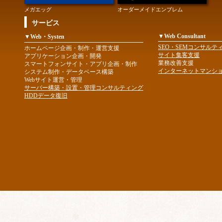
メガエッグ
オーダーメイドエンブレム
サービス
▼Web Consultant
▼Web・Systen
SEO・SEMコンサルテ
ホームページ企画・制作・運営支援
サイト集客支援
アプリケーション企画・開発
業務改善支援
スマートフォンサイト・アプリ企画・制作
インターネットマンシ
システム制作・データベース構築
Webサイト運営・管理
サーバー構築・設置・管理コンサルティング
HDDデータ復旧