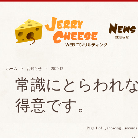
ホーム
>
お知らせ
> 2020.12
常識にとらわれ
得意です。
Page 1 of 1, showing 1 records 