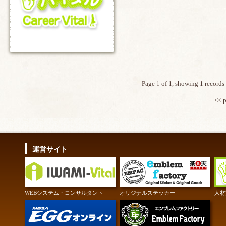
Page 1 of 1, showing 1 records 
<< 
運営サイト
WEBシステム・コンサルタント
オリジナルステッカー
人材