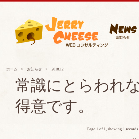
ホーム
>
お知らせ
> 2018.12
常識にとらわれ
得意です。
Page 1 of 1, showing 1 records 