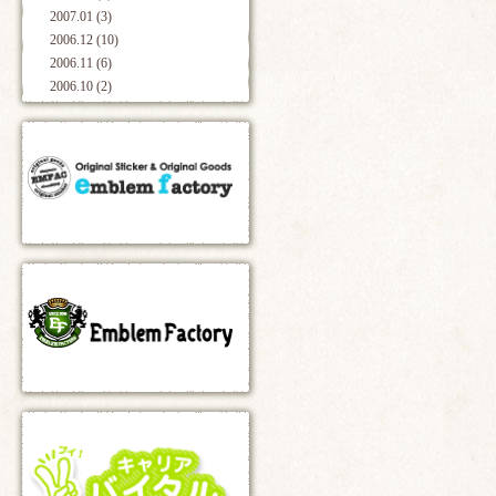
2007.01 (3)
2006.12 (10)
2006.11 (6)
2006.10 (2)