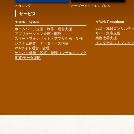
メガエッグ
オーダーメイドエンブレム
サービス
▼Web Consultant
▼Web・Systen
SEO・SEMコンサルテ
ホームページ企画・制作・運営支援
サイト集客支援
アプリケーション企画・開発
業務改善支援
スマートフォンサイト・アプリ企画・制作
インターネットマンシ
システム制作・データベース構築
Webサイト運営・管理
サーバー構築・設置・管理コンサルティング
HDDデータ復旧