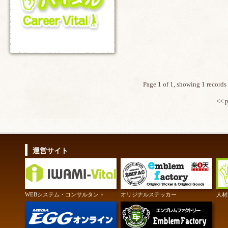
Page 1 of 1, showing 1 records 
<< 
運営サイト
WEBシステム・コンサルタント
オリジナルステッカー
人材