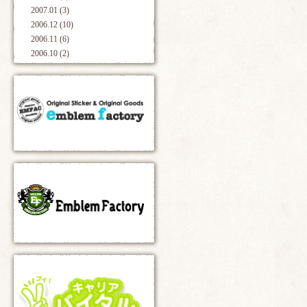
2007.01 (3)
2006.12 (10)
2006.11 (6)
2006.10 (2)