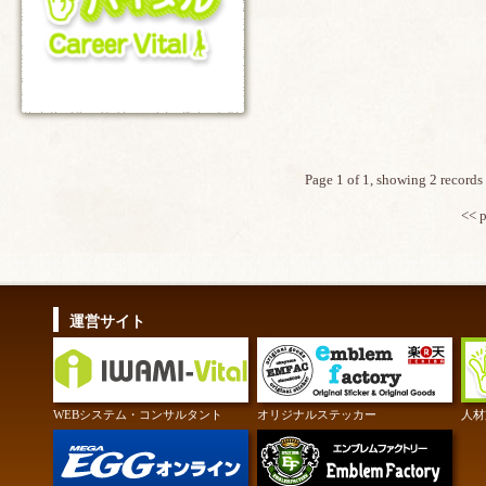
Page 1 of 1, showing 2 records 
<< 
運営サイト
WEBシステム・コンサルタント
オリジナルステッカー
人材