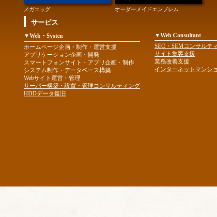
メガエッグ
オーダーメイドエンブレム
サービス
▼Web Consultant
▼Web・Systen
SEO・SEMコンサルテ
ホームページ企画・制作・運営支援
サイト集客支援
アプリケーション企画・開発
業務改善支援
スマートフォンサイト・アプリ企画・制作
インターネットマンシ
システム制作・データベース構築
Webサイト運営・管理
サーバー構築・設置・管理コンサルティング
HDDデータ復旧