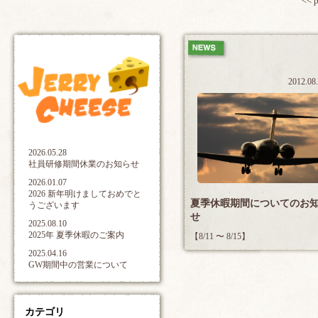
<< 
2012.08
2026.05.28
社員研修期間休業のお知らせ
2026.01.07
2026 新年明けましておめでと
夏季休暇期間についてのお
うございます
せ
2025.08.10
2025年 夏季休暇のご案内
【8/11 〜 8/15】
2025.04.16
GW期間中の営業について
カテゴリ