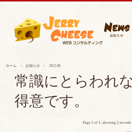
ホーム
>
お知らせ
> 2012.08
常識にとらわれ
得意です。
Page 1 of 1, showing 2 records 