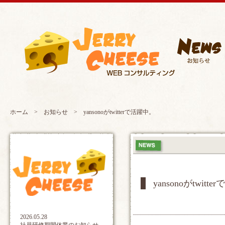
ホーム
>
お知らせ
> yansonoがtwitterで活躍中。
yansonoがtwitt
2026.05.28