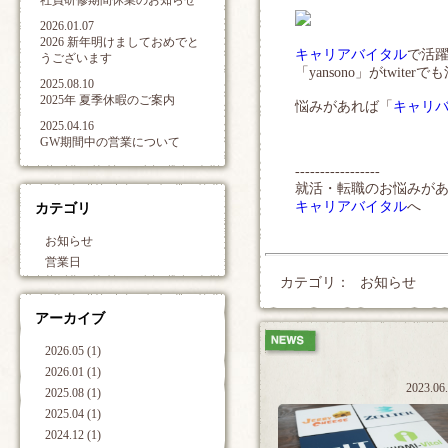
社員研修期間休業のお知らせ
2026.01.07
2026 新年明けましておめでと
キャリアバイタル
で活
うございます
「yansono」がtwite
2025.08.10
2025年 夏季休暇のご案内
悩みがあれば「
キャリ
2025.04.16
GW期間中の営業について
-----------------
就活・転職のお悩みが
キャリアバイタル
へ
カテゴリ
お知らせ
営業日
カテゴリ：
お知らせ
アーカイブ
2026.05 (1)
2026.01 (1)
2023.06
2025.08 (1)
2025.04 (1)
2024.12 (1)