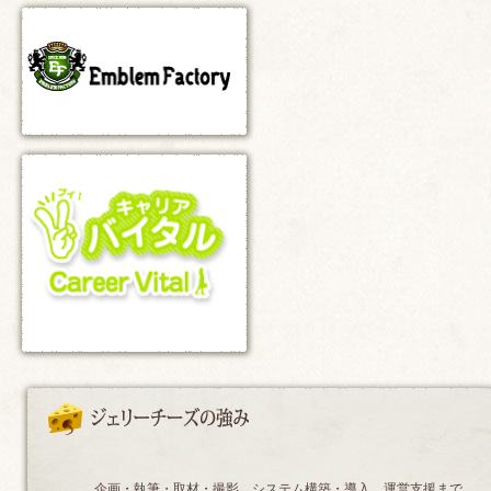
企画・執筆・取材・撮影、システム構築・導入、運営支援まで、