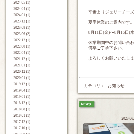
2024.05 (1)
2024.04 (1)
平素よりジェリーチー
2024.01 (1)
2023.12 (1)
夏季休業のご案内です
2023.08 (1)
8月11日(金)〜8月16
2023.06 (2)
2022.12 (1)
休業期間中のお問い合わ
2022.08 (1)
何卒ご了承下さい。
2022.04 (1)
よろしくお願いいたし
2021.12 (1)
2021.01 (1)
2020.12 (1)
2020.01 (1)
2019.12 (1)
カテゴリ：
お知らせ
2019.04 (1)
2019.01 (1)
2018.12 (1)
2018.08 (1)
2018.01 (1)
2023.06
2017.12 (1)
2017.10 (1)